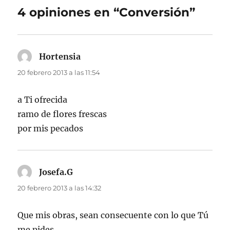
4 opiniones en “Conversión”
Hortensia
dice:
20 febrero 2013 a las 11:54
a Ti ofrecida
ramo de flores frescas
por mis pecados
Josefa.G
dice:
20 febrero 2013 a las 14:32
Que mis obras, sean consecuente con lo que Tú
me pides.