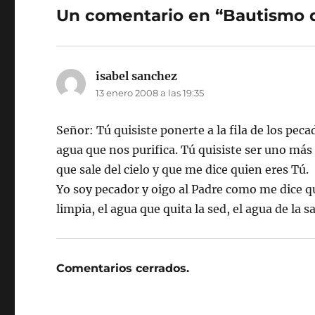
Un comentario en “Bautismo 
isabel sanchez
dice:
13 enero 2008 a las 19:35
Señor: Tú quisiste ponerte a la fila de los pec
agua que nos purifica. Tú quisiste ser uno más 
que sale del cielo y que me dice quien eres Tú.
Yo soy pecador y oigo al Padre como me dice qu
limpia, el agua que quita la sed, el agua de la s
Comentarios cerrados.