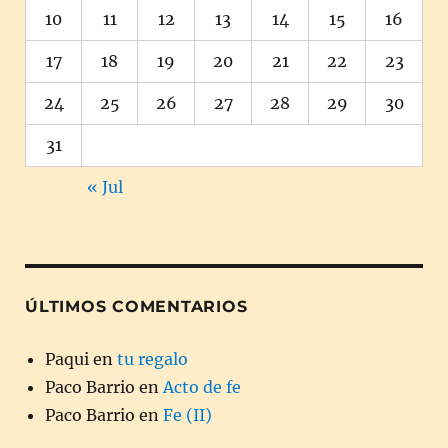
10
11
12
13
14
15
16
17
18
19
20
21
22
23
24
25
26
27
28
29
30
31
« Jul
ÚLTIMOS COMENTARIOS
Paqui
en
tu regalo
Paco Barrio
en
Acto de fe
Paco Barrio
en
Fe (II)