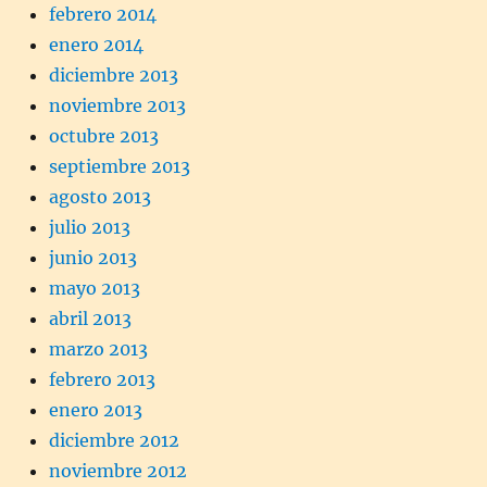
febrero 2014
enero 2014
diciembre 2013
noviembre 2013
octubre 2013
septiembre 2013
agosto 2013
julio 2013
junio 2013
mayo 2013
abril 2013
marzo 2013
febrero 2013
enero 2013
diciembre 2012
noviembre 2012