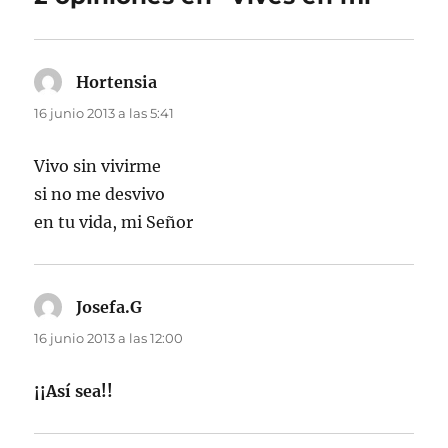
Hortensia
dice:
16 junio 2013 a las 5:41
Vivo sin vivirme
si no me desvivo
en tu vida, mi Señor
Josefa.G
dice:
16 junio 2013 a las 12:00
¡¡Así sea!!