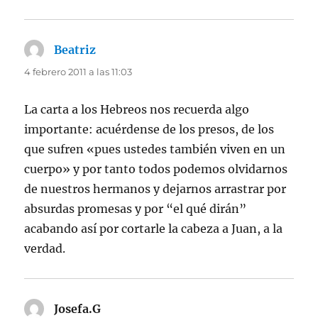
Beatriz
dice:
4 febrero 2011 a las 11:03
La carta a los Hebreos nos recuerda algo
importante: acuérdense de los presos, de los
que sufren «pues ustedes también viven en un
cuerpo» y por tanto todos podemos olvidarnos
de nuestros hermanos y dejarnos arrastrar por
absurdas promesas y por “el qué dirán”
acabando así por cortarle la cabeza a Juan, a la
verdad.
Josefa.G
dice: