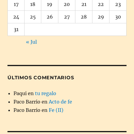
17
18
19
20
21
22
23
24
25
26
27
28
29
30
31
« Jul
ÚLTIMOS COMENTARIOS
Paqui
en
tu regalo
Paco Barrio
en
Acto de fe
Paco Barrio
en
Fe (II)