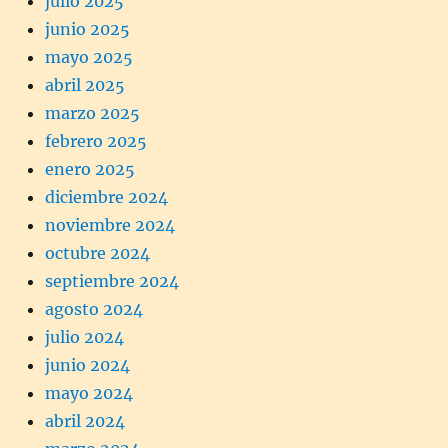
julio 2025
junio 2025
mayo 2025
abril 2025
marzo 2025
febrero 2025
enero 2025
diciembre 2024
noviembre 2024
octubre 2024
septiembre 2024
agosto 2024
julio 2024
junio 2024
mayo 2024
abril 2024