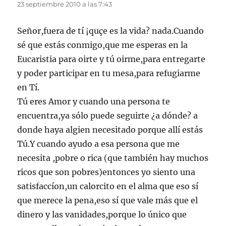
23 septiembre 2010 a las 7:43
Señor,fuera de tí ¡quçe es la vida? nada.Cuando
sé que estás conmigo,que me esperas en la
Eucaristia para oirte y tú oirme,para entregarte
y poder participar en tu mesa,para refugiarme
en Tí.
Tú eres Amor y cuando una persona te
encuentra,ya sólo puede seguirte ¿a dónde? a
donde haya algien necesitado porque allí estás
Tú.Y cuando ayudo a esa persona que me
necesita ,pobre o rica (que también hay muchos
ricos que son pobres)entonces yo siento una
satisfaccíon,un calorcito en el alma que eso sí
que merece la pena,eso sí que vale más que el
dinero y las vanidades,porque lo único que