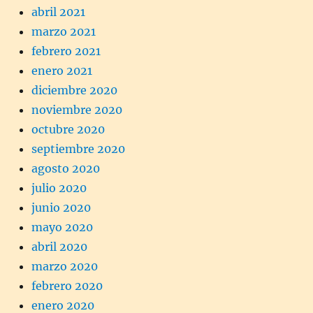
abril 2021
marzo 2021
febrero 2021
enero 2021
diciembre 2020
noviembre 2020
octubre 2020
septiembre 2020
agosto 2020
julio 2020
junio 2020
mayo 2020
abril 2020
marzo 2020
febrero 2020
enero 2020