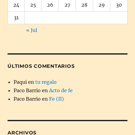
24
25
26
27
28
29
30
31
« Jul
ÚLTIMOS COMENTARIOS
Paqui
en
tu regalo
Paco Barrio
en
Acto de fe
Paco Barrio
en
Fe (II)
ARCHIVOS