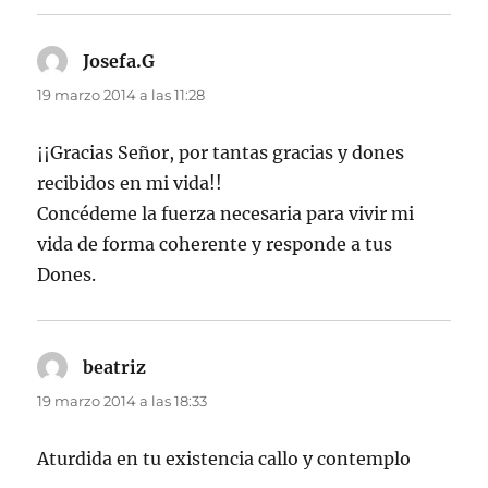
Josefa.G
dice:
19 marzo 2014 a las 11:28
¡¡Gracias Señor, por tantas gracias y dones
recibidos en mi vida!!
Concédeme la fuerza necesaria para vivir mi
vida de forma coherente y responde a tus
Dones.
beatriz
dice:
19 marzo 2014 a las 18:33
Aturdida en tu existencia callo y contemplo