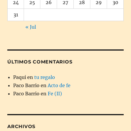
24
25
26
27
28
29
30
31
« Jul
ÚLTIMOS COMENTARIOS
Paqui
en
tu regalo
Paco Barrio
en
Acto de fe
Paco Barrio
en
Fe (II)
ARCHIVOS