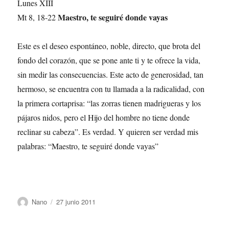
Lunes XIII
Maestro, te seguiré donde vayas
Mt 8, 18-22
Este es el deseo espontáneo, noble, directo, que brota del
fondo del corazón, que se pone ante ti y te ofrece la vida,
sin medir las consecuencias. Este acto de generosidad, tan
hermoso, se encuentra con tu llamada a la radicalidad, con
la primera cortaprisa: “las zorras tienen madrigueras y los
pájaros nidos, pero el Hijo del hombre no tiene donde
reclinar su cabeza”. Es verdad. Y quieren ser verdad mis
palabras: “Maestro, te seguiré donde vayas”
Autor
Publicado
Nano
27 junio 2011
el