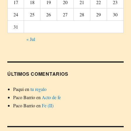
17
18
19
20
21
22
23
24
25
26
27
28
29
30
31
« Jul
ÚLTIMOS COMENTARIOS
Paqui
en
tu regalo
Paco Barrio
en
Acto de fe
Paco Barrio
en
Fe (II)