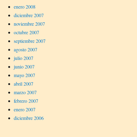
enero 2008
diciembre 2007
noviembre 2007
octubre 2007
septiembre 2007
agosto 2007
julio 2007
junio 2007
mayo 2007
abril 2007
marzo 2007
febrero 2007
enero 2007
diciembre 2006