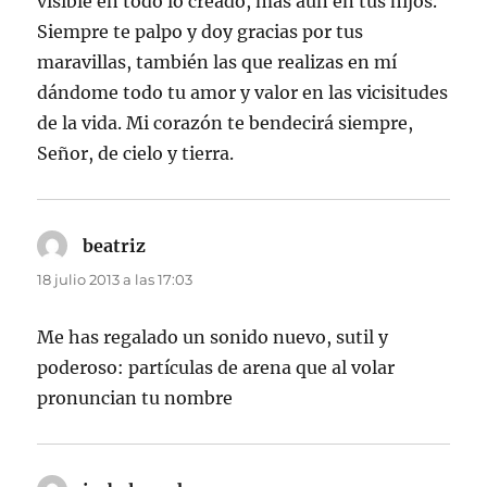
visible en todo lo creado, más aún en tus hijos.
Siempre te palpo y doy gracias por tus
maravillas, también las que realizas en mí
dándome todo tu amor y valor en las vicisitudes
de la vida. Mi corazón te bendecirá siempre,
Señor, de cielo y tierra.
beatriz
dice:
18 julio 2013 a las 17:03
Me has regalado un sonido nuevo, sutil y
poderoso: partículas de arena que al volar
pronuncian tu nombre