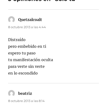
Quetzalcoalt
dice:
8 octubre 2013 a las 4:44
Distraído
pero embebido en ti
espero tu paso
tu manifestación oculta
para verte sin verte
en lo escondido
beatriz
dice:
8 octubre 2013 a las 8:14