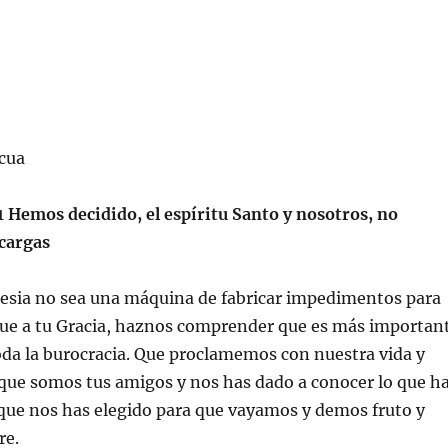
scua
1
Hemos decidido, el espíritu Santo y nosotros, no
cargas
lesia no sea una máquina de fabricar impedimentos para
egue a tu Gracia, haznos comprender que es más importan
oda la burocracia. Que proclamemos con nuestra vida y
que somos tus amigos y nos has dado a conocer lo que h
 que nos has elegido para que vayamos y demos fruto y
re.