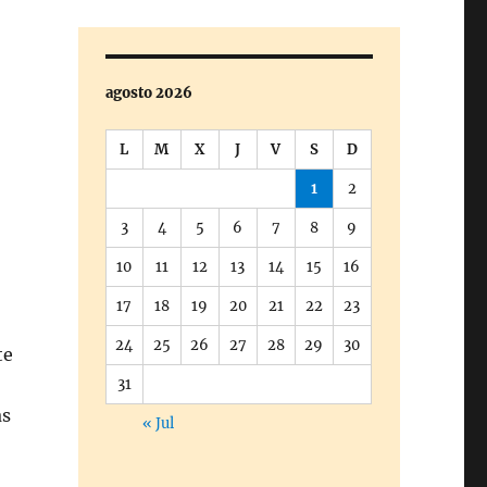
agosto 2026
L
M
X
J
V
S
D
1
2
3
4
5
6
7
8
9
10
11
12
13
14
15
16
17
18
19
20
21
22
23
24
25
26
27
28
29
30
te
31
as
« Jul