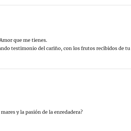
n Amor que me tienes.
do testimonio del cariño, con los frutos recibidos de tu
s mares y la pasión de la enredadera?