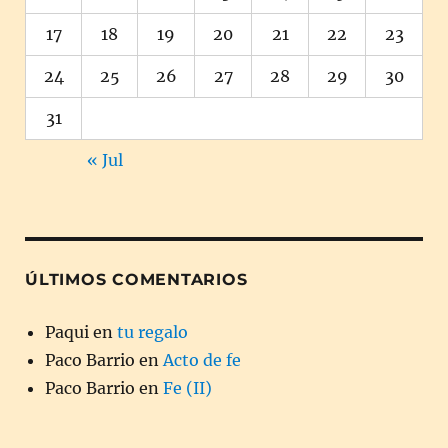
17
18
19
20
21
22
23
24
25
26
27
28
29
30
31
« Jul
ÚLTIMOS COMENTARIOS
Paqui
en
tu regalo
Paco Barrio
en
Acto de fe
Paco Barrio
en
Fe (II)