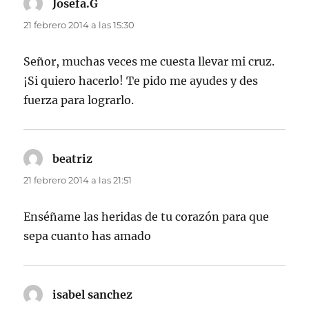
Josefa.G
dice:
21 febrero 2014 a las 15:30
Señor, muchas veces me cuesta llevar mi cruz.
¡Si quiero hacerlo! Te pido me ayudes y des
fuerza para lograrlo.
beatriz
dice:
21 febrero 2014 a las 21:51
Enséñame las heridas de tu corazón para que
sepa cuanto has amado
isabel sanchez
dice: