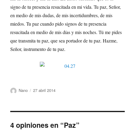
signo de tu presencia resucitada en mi vida. Tu paz, Señor,
en medio de mis dudas, de mis incertidumbres, de mis
miedos. Tu paz cuando pido signos de tu presencia
resucitada en medio de mis días y mis noches. Tú me pides
que transmita tu paz, que sea portador de tu paz. Hazme,
Señor, instrumento de tu paz.
Autor
Publicado
Nano
27 abril 2014
el
4 opiniones en “Paz”