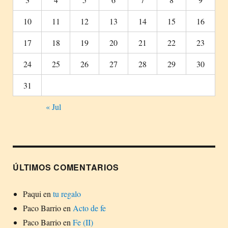
10
11
12
13
14
15
16
17
18
19
20
21
22
23
24
25
26
27
28
29
30
31
« Jul
ÚLTIMOS COMENTARIOS
Paqui
en
tu regalo
Paco Barrio
en
Acto de fe
Paco Barrio
en
Fe (II)