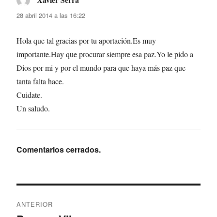
28 abril 2014 a las 16:22
Hola que tal gracias por tu aportación.Es muy
importante.Hay que procurar siempre esa paz.Yo le pido a
Dios por mi y por el mundo para que haya más paz que
tanta falta hace.
Cuidate.
Un saludo.
Comentarios cerrados.
Navegación
ANTERIOR
de