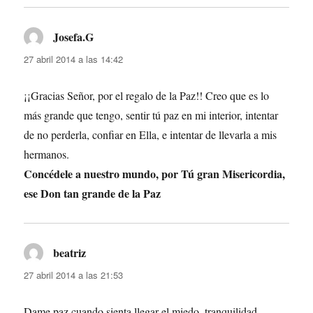
Josefa.G
dice:
27 abril 2014 a las 14:42
¡¡Gracias Señor, por el regalo de la Paz!! Creo que es lo
más grande que tengo, sentir tú paz en mi interior, intentar
de no perderla, confiar en Ella, e intentar de llevarla a mis
hermanos.
Concédele a nuestro mundo, por Tú gran Misericordia,
ese Don tan grande de la Paz
beatriz
dice:
27 abril 2014 a las 21:53
Dame paz cuando sienta llegar el miedo, tranquilidad