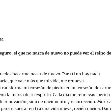
ua
seguro, el que no nazca de nuevo no puede ver el reino d
puedes hacerme nacer de nuevo. Para ti no hay nada
acia, que vale más que mi vida, me renueva
transforma mi corazón de piedra en un corazón de carn
 con la fuerza de tu espíritu. Cada día me renuevas, pero n
 de renovación, sino de nacimiento y resurrección. Morir 
para resucitar en ti a una vida nueva, recién nacida. Da