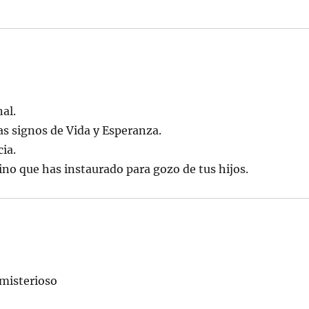
al.
s signos de Vida y Esperanza.
cia.
ino que has instaurado para gozo de tus hijos.
 misterioso