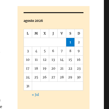
agosto 2026
L
M
X
J
V
S
D
1
2
3
4
5
6
7
8
9
e
10
11
12
13
14
15
16
17
18
19
20
21
22
23
24
25
26
27
28
29
30
e
31
« Jul
a
me