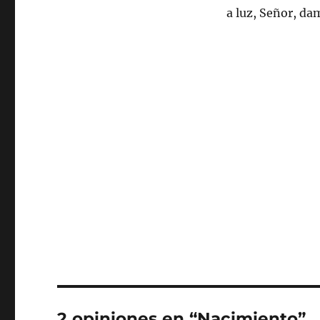
a luz, Señor, dam
2 opiniones en “Nacimiento”