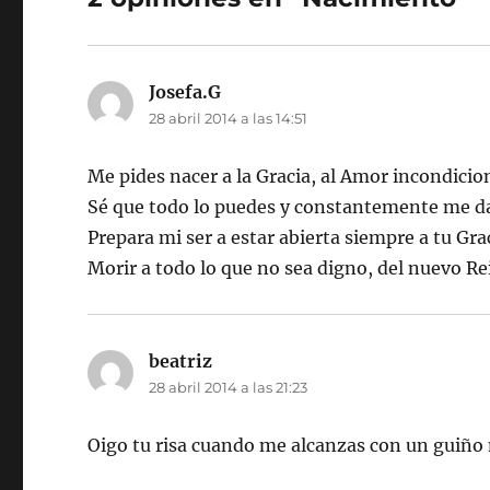
Josefa.G
dice:
28 abril 2014 a las 14:51
Me pides nacer a la Gracia, al Amor incondicion
Sé que todo lo puedes y constantemente me da
Prepara mi ser a estar abierta siempre a tu Gra
Morir a todo lo que no sea digno, del nuevo Re
beatriz
dice:
28 abril 2014 a las 21:23
Oigo tu risa cuando me alcanzas con un guiño