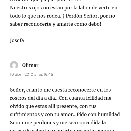
Nuestros ojos no están por la labor de verte en
todo lo que nos rodea.¡¡ Perdón Señor, por no
saber reconocerte y amarte como debo!
Josefa
Olimar
dice:
10 abril 2010 a las 16:45
Señor, cuanto me cuesta reconocerte en los
rostros del dia a dia…Con cuanta fcilidad me
olvido que estas alli presente, con tus
sufrimientos y con tu amor…Pido con humildad
Señor me perdones y me sea concedida la
gracia de saberte y sentirte presente siempre,