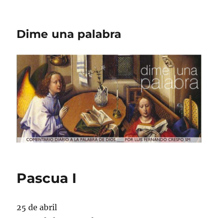
Dime una palabra
Pascua I
25 de abril