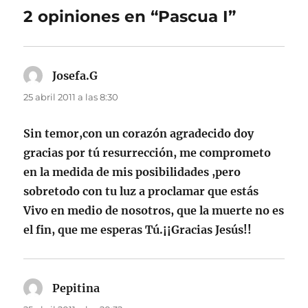
2 opiniones en “Pascua I”
Josefa.G
dice:
25 abril 2011 a las 8:30
Sin temor,con un corazón agradecido doy
gracias por tú resurrección, me comprometo
en la medida de mis posibilidades ,pero
sobretodo con tu luz a proclamar que estás
Vivo en medio de nosotros, que la muerte no es
el fin, que me esperas Tú.¡¡Gracias Jesús!!
Pepitina
dice: