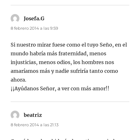
Josefa.G
dice:
8 febrero 2014 a las 9:59
Si nuestro mirar fuese como el tuyo Seño, en el
mundo habría más fraternidad, menos
injusticias, menos odios, los hombres nos
amaríamos más y nadie sufriría tanto como
ahora.
¡¡Ayúdanos Señor, a ver con más amor!!
beatriz
dice:
8 febrero 2014 a las 21:13