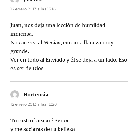
12 enero 2013 a las 15:16
Juan, nos deja una lección de humildad
inmensa.
Nos acerca al Mesías, con una llaneza muy
grande.
Ver en todo al Enviado y él se deja a un lado. Eso
es ser de Dios.
Hortensia
dice:
12 enero 2013 a las 18:28
Tu rostro buscaré Señor
y me saciarás de tu belleza