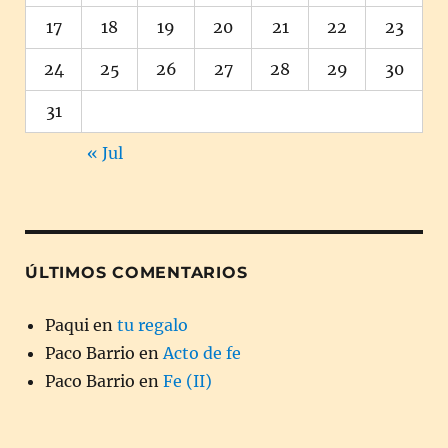
17
18
19
20
21
22
23
24
25
26
27
28
29
30
31
« Jul
ÚLTIMOS COMENTARIOS
Paqui
en
tu regalo
Paco Barrio
en
Acto de fe
Paco Barrio
en
Fe (II)