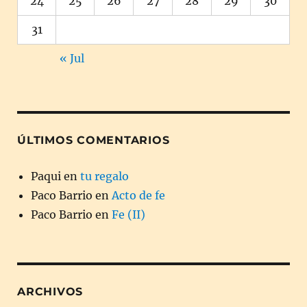
24
25
26
27
28
29
30
31
« Jul
ÚLTIMOS COMENTARIOS
Paqui
en
tu regalo
Paco Barrio
en
Acto de fe
Paco Barrio
en
Fe (II)
ARCHIVOS