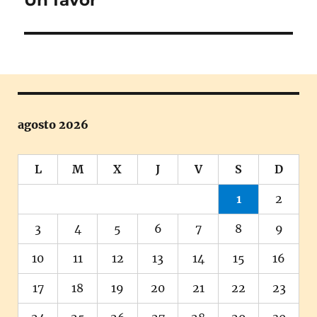
siguiente:
agosto 2026
L
M
X
J
V
S
D
1
2
3
4
5
6
7
8
9
10
11
12
13
14
15
16
17
18
19
20
21
22
23