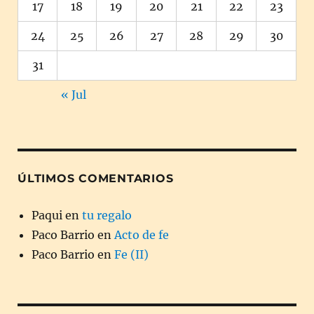
17
18
19
20
21
22
23
24
25
26
27
28
29
30
31
« Jul
ÚLTIMOS COMENTARIOS
Paqui
en
tu regalo
Paco Barrio
en
Acto de fe
Paco Barrio
en
Fe (II)