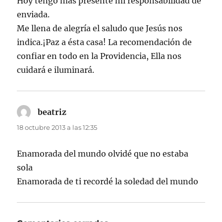
Hoy tengo más presente mi responsabilidad de
enviada.
Me llena de alegría el saludo que Jesús nos
indica.¡Paz a ésta casa! La recomendación de
confiar en todo en la Providencia, Ella nos
cuidará e iluminará.
beatriz
dice:
18 octubre 2013 a las 12:35
Enamorada del mundo olvidé que no estaba
sola
Enamorada de ti recordé la soledad del mundo