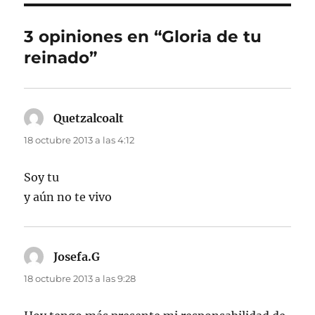
3 opiniones en “Gloria de tu
reinado”
Quetzalcoalt
dice:
18 octubre 2013 a las 4:12
Soy tu
y aún no te vivo
Josefa.G
dice:
18 octubre 2013 a las 9:28