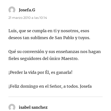
Josefa.G
dice:
21 marzo 2010 a las 10:14
Luis, que se cumpla en ti y nosotros, esos
deseos tan sublimes de San Pablo y tuyos.
Qué su conversión y sus enseñanzas nos hagan
fieles seguidores del único Maestro.
¡Perder la vida por Él, es ganarla!
¡Feliz domingo en el Señor, a todos. Josefa
isabel sanchez
dice: