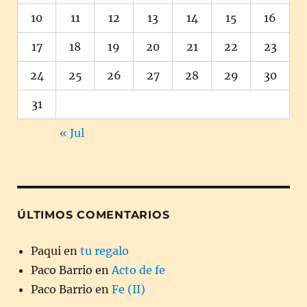
10
11
12
13
14
15
16
17
18
19
20
21
22
23
24
25
26
27
28
29
30
31
« Jul
ÚLTIMOS COMENTARIOS
Paqui
en
tu regalo
Paco Barrio
en
Acto de fe
Paco Barrio
en
Fe (II)