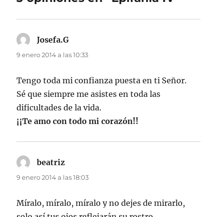
Josefa.G
dice:
9 enero 2014 a las 10:33
Tengo toda mi confianza puesta en ti Señor.
Sé que siempre me asistes en toda las
dificultades de la vida.
¡¡Te amo con todo mi corazón!!
beatriz
dice:
9 enero 2014 a las 18:03
Míralo, míralo, míralo y no dejes de mirarlo,
solo así tus ojos reflejarán su rostro