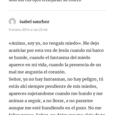
isabel sanchez
dice:
9 enero 2014 a las 23:46
«Animo, soy yo, no tengais miedo». Me dejo
acariciar por esta voz de Jesús cuando mi barco
se hunde, cuando el fantasma del miedo
aparece en mi vida, cuando la presencia de un
mal me angustia el corazón.
Señor, ya no hay fantasmas, no hay peligro, tú
estás ahí siempre pendiente de mis miedos,
apareces sujetandome cuando me hundo y me
animas a seguir, a no llorar, a no pararme
aunque me esté hundiendo en el pozo. No me
faltes nunca, Señor, no dejes que me aleje de tu