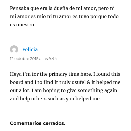
Pensaba que era la dueña de mi amor, pero ni
mi amor es mío ni tu amor es tuyo porque todo
es nuestro
Felicia
dice:
12 octubre 2015 a las 9:44
Heya i’m for the primary time here. I found this
board and I to find It truly usufel & it helped me
out a lot. I am hoping to give something again
and help others such as you helped me.
Comentarios cerrados.