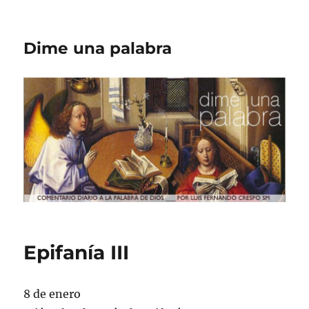
Dime una palabra
Epifanía III
8 de enero