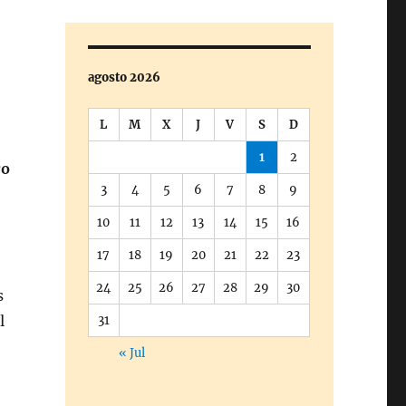
agosto 2026
L
M
X
J
V
S
D
1
2
ro
3
4
5
6
7
8
9
10
11
12
13
14
15
16
17
18
19
20
21
22
23
24
25
26
27
28
29
30
s
l
31
« Jul