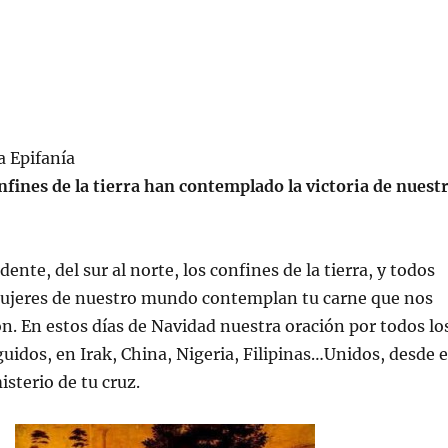
a Epifanía
nfines de la tierra han contemplado la victoria de nuest
dente, del sur al norte, los confines de la tierra, y todos
ujeres de nuestro mundo contemplan tu carne que nos
ión. En estos días de Navidad nuestra oración por todos lo
guidos, en Irak, China, Nigeria, Filipinas…Unidos, desde e
isterio de tu cruz.