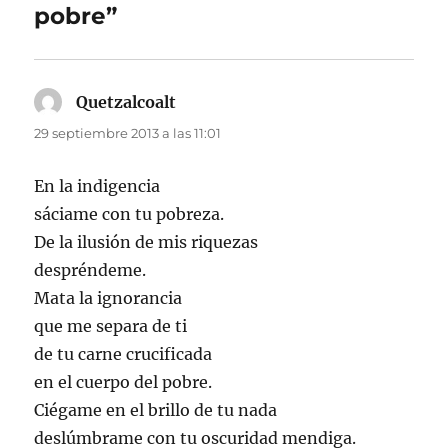
pobre”
Quetzalcoalt
dice:
29 septiembre 2013 a las 11:01
En la indigencia
sáciame con tu pobreza.
De la ilusión de mis riquezas
despréndeme.
Mata la ignorancia
que me separa de ti
de tu carne crucificada
en el cuerpo del pobre.
Ciégame en el brillo de tu nada
deslúmbrame con tu oscuridad mendiga.