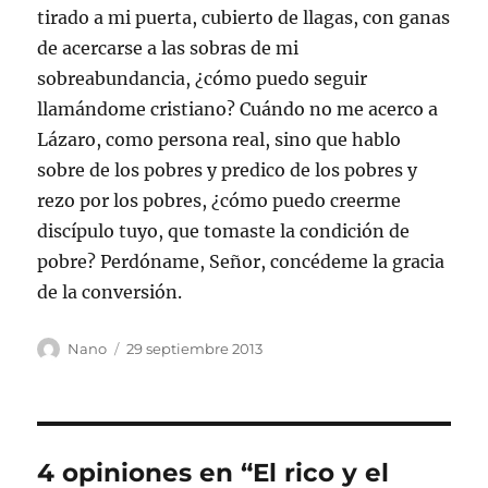
tirado a mi puerta, cubierto de llagas, con ganas
de acercarse a las sobras de mi
sobreabundancia, ¿cómo puedo seguir
llamándome cristiano? Cuándo no me acerco a
Lázaro, como persona real, sino que hablo
sobre de los pobres y predico de los pobres y
rezo por los pobres, ¿cómo puedo creerme
discípulo tuyo, que tomaste la condición de
pobre? Perdóname, Señor, concédeme la gracia
de la conversión.
Autor
Publicado
Nano
29 septiembre 2013
el
4 opiniones en “El rico y el