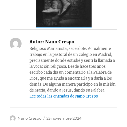
Autor:
Nano Crespo
Religioso Marianista, sacerdote. Actualmente
trabajo en la pastoral de un colegio en Madrid,
precisamente donde estudié y sentí la llamada a
la vocación religiosa. Desde hace tres años
escribo cada día un comentario a la Palabra de
Dios, que me ayuda a encarnarla y a darla a los
demás. De alguna manera participo en la misión
de María, dando a Jesús, dando su Palabra.
Lee todas las entradas de Nano Crespo
Autor
Publicado
Nano Crespo
23 noviembre 2024
el