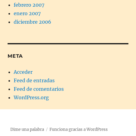
febrero 2007
enero 2007
diciembre 2006
META
Acceder
Feed de entradas
Feed de comentarios
WordPress.org
Dime una palabra
Funciona gracias a WordPress