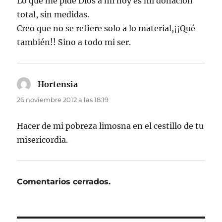
Lo que me pide Dios a mí hoy es mi donación
total, sin medidas.
Creo que no se refiere solo a lo material,¡¡Qué
también!! Sino a todo mi ser.
Hortensia
dice:
26 noviembre 2012 a las 18:19
Hacer de mi pobreza limosna en el cestillo de tu
misericordia.
Comentarios cerrados.