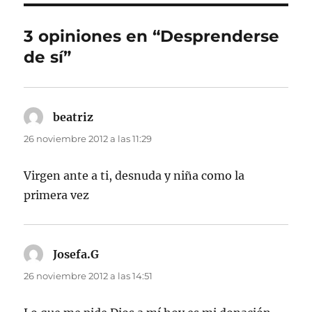
3 opiniones en “Desprenderse
de sí”
beatriz
dice:
26 noviembre 2012 a las 11:29
Virgen ante a ti, desnuda y niña como la
primera vez
Josefa.G
dice:
26 noviembre 2012 a las 14:51