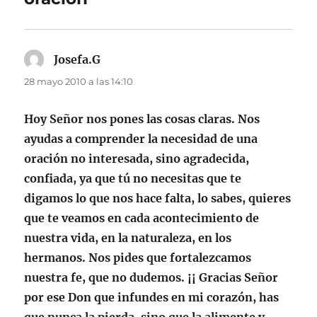
Josefa.G
dice:
28 mayo 2010 a las 14:10
Hoy Señor nos pones las cosas claras. Nos
ayudas a comprender la necesidad de una
oración no interesada, sino agradecida,
confiada, ya que tú no necesitas que te
digamos lo que nos hace falta, lo sabes, quieres
que te veamos en cada acontecimiento de
nuestra vida, en la naturaleza, en los
hermanos. Nos pides que fortalezcamos
nuestra fe, que no dudemos. ¡¡ Gracias Señor
por ese Don que infundes en mi corazón, has
que nunca la pierda, sino que la alimente y