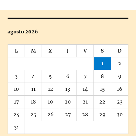
agosto 2026
L
M
X
J
V
S
D
1
2
3
4
5
6
7
8
9
10
11
12
13
14
15
16
17
18
19
20
21
22
23
24
25
26
27
28
29
30
31