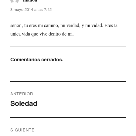
3 mayo 2014 a las 7:42
señor , tu eres mi camino, mi verdad, y mi vidad. Eres la
unica vida que vive dentro de mi.
Comentarios cerrados.
Navegación
ANTERIOR
de
Soledad
Entrada
anterior:
entradas
SIGUIENTE