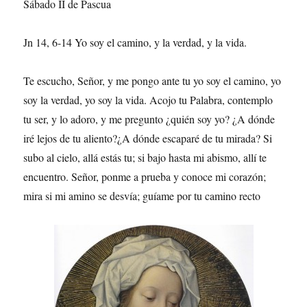
Sábado II de Pascua
Jn 14, 6-14 Yo soy el camino, y la verdad, y la vida.
Te escucho, Señor, y me pongo ante tu yo soy el camino, yo
soy la verdad, yo soy la vida. Acojo tu Palabra, contemplo
tu ser, y lo adoro, y me pregunto ¿quién soy yo? ¿A dónde
iré lejos de tu aliento?¿A dónde escaparé de tu mirada? Si
subo al cielo, allá estás tu; si bajo hasta mi abismo, allí te
encuentro. Señor, ponme a prueba y conoce mi corazón;
mira si mi amino se desvía; guíame por tu camino recto