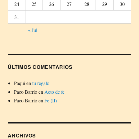
24
25
26
27
28
29
30
31
« Jul
ÚLTIMOS COMENTARIOS
Paqui
en
tu regalo
Paco Barrio
en
Acto de fe
Paco Barrio
en
Fe (II)
ARCHIVOS