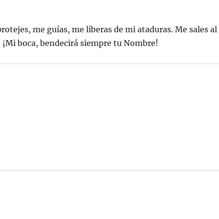
otejes, me guías, me liberas de mi ataduras. Me sales al
. ¡Mi boca, bendecirá siempre tu Nombre!