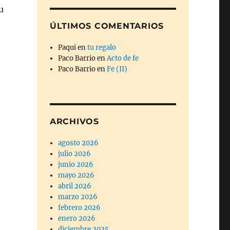
u
ÚLTIMOS COMENTARIOS
Paqui
en
tu regalo
Paco Barrio
en
Acto de fe
Paco Barrio
en
Fe (II)
ARCHIVOS
agosto 2026
julio 2026
junio 2026
mayo 2026
abril 2026
marzo 2026
febrero 2026
enero 2026
diciembre 2025