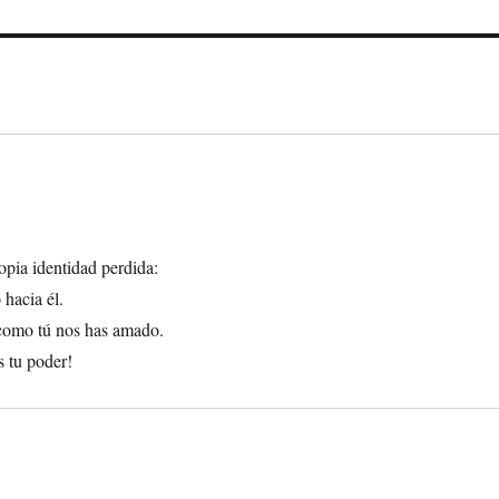
opia identidad perdida:
 hacia él.
como tú nos has amado.
 tu poder!