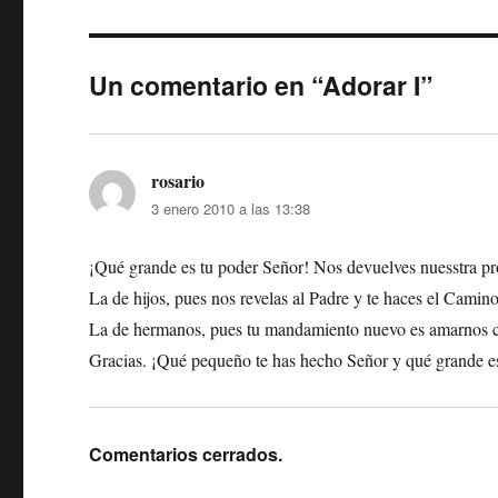
Un comentario en “Adorar I”
rosario
dice:
3 enero 2010 a las 13:38
¡Qué grande es tu poder Señor! Nos devuelves nuesstra pr
La de hijos, pues nos revelas al Padre y te haces el Camino
La de hermanos, pues tu mandamiento nuevo es amarnos 
Gracias. ¡Qué pequeño te has hecho Señor y qué grande es
Comentarios cerrados.