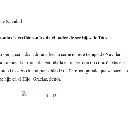
 de Navidad
antos la recibieron les da el poder de ser hijos de Dios
acogerla, cada día, adorarla hecha carne en este tiempo de Navidad,
a, saborearla, rumiarla, entrañarla en mi ser con un corazón sincero,
abre al misterio incomprensible de un Dios tan grande que se hace tan
 hijo en el Hijo. Gracias, Señor.