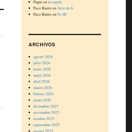
Paqui
en
tu regalo
Paco Barrio
en
Acto de fe
Paco Barrio
en
Fe (II)
ARCHIVOS
agosto 2026
julio 2026
junio 2026
mayo 2026
abril 2026
marzo 2026
febrero 2026
enero 2026
diciembre 2025
noviembre 2025
octubre 2025
septiembre 2025
agosto 2025