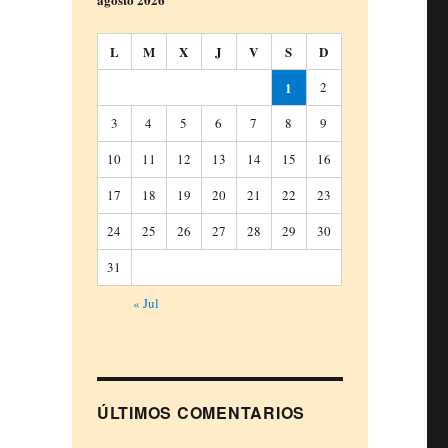
L
M
X
J
V
S
D
1
2
3
4
5
6
7
8
9
10
11
12
13
14
15
16
17
18
19
20
21
22
23
24
25
26
27
28
29
30
31
« Jul
ÚLTIMOS COMENTARIOS