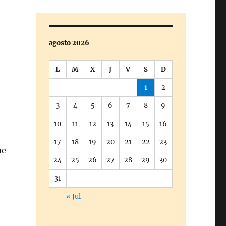
agosto 2026
L
M
X
J
V
S
D
1
2
3
4
5
6
7
8
9
10
11
12
13
14
15
16
17
18
19
20
21
22
23
me
24
25
26
27
28
29
30
31
« Jul