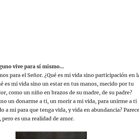
guno vive para sí mismo…
mos para el Señor. ¿Qué es mi vida sino participación en l
é es mi vida sino un estar en tus manos, mecido por tu
ador, como un niño en brazos de su madre, de su padre?
sino un donarme a ti, un morir a mi vida, para unirme a ti
o a mi para que tenga vida, y vida en abundancia? Parec
 pero es una realidad de amor.