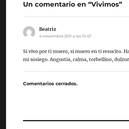
Un comentario en “Vivimos”
Beatriz
dice:
4 noviembre 2011 a las 10:47
Si vivo por ti muero, si muero en ti resucito. 
mi sosiego. Angustia, calma, torbellino, dulzu
Comentarios cerrados.
Navegación