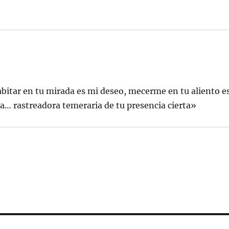
Habitar en tu mirada es mi deseo, mecerme en tu aliento e
ra… rastreadora temeraria de tu presencia cierta»