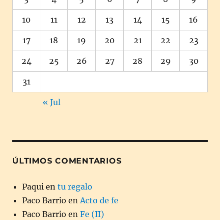
10
11
12
13
14
15
16
17
18
19
20
21
22
23
24
25
26
27
28
29
30
31
« Jul
ÚLTIMOS COMENTARIOS
Paqui
en
tu regalo
Paco Barrio
en
Acto de fe
Paco Barrio
en
Fe (II)