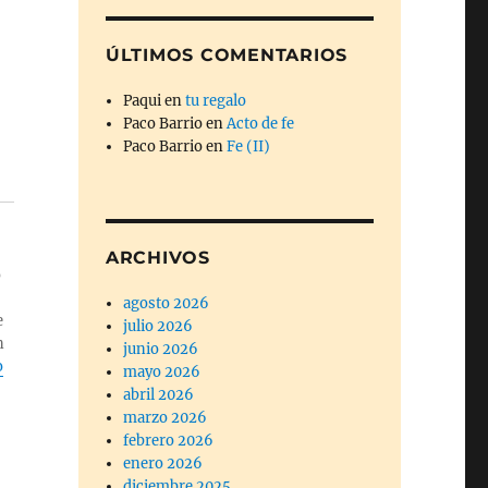
ÚLTIMOS COMENTARIOS
Paqui
en
tu regalo
Paco Barrio
en
Acto de fe
Paco Barrio
en
Fe (II)
ARCHIVOS
o
agosto 2026
e
julio 2026
n
junio 2026
o
mayo 2026
abril 2026
marzo 2026
febrero 2026
enero 2026
diciembre 2025