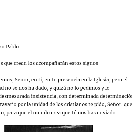
an Pablo
os que crean los acompañarán estos signos
mos, Señor, en ti, en tu presencia en la Iglesia, pero el
ad no se nos ha dado, y quizá no lo pedimos y lo
desmesurada insistencia, con determinada determinació
tavario por la unidad de los cristianos te pido, Señor, qu
o, para que el mundo crea que tú nos has enviado.