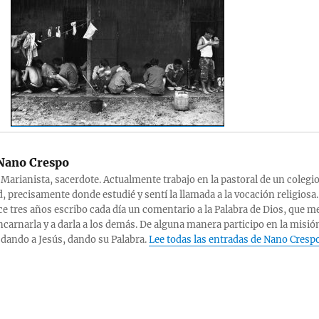
ano Crespo
 Marianista, sacerdote. Actualmente trabajo en la pastoral de un colegi
, precisamente donde estudié y sentí la llamada a la vocación religiosa.
e tres años escribo cada día un comentario a la Palabra de Dios, que m
ncarnarla y a darla a los demás. De alguna manera participo en la misió
 dando a Jesús, dando su Palabra.
Lee todas las entradas de Nano Cresp