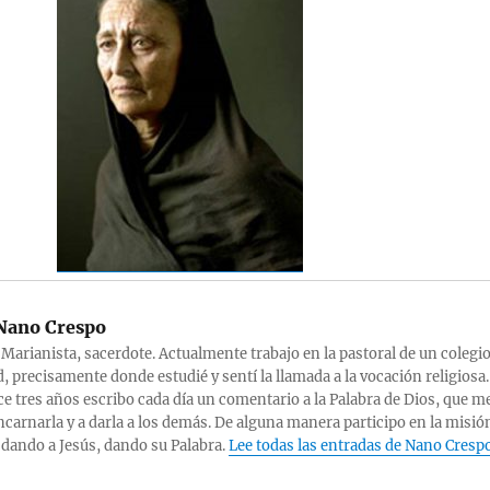
ano Crespo
 Marianista, sacerdote. Actualmente trabajo en la pastoral de un colegi
, precisamente donde estudié y sentí la llamada a la vocación religiosa.
e tres años escribo cada día un comentario a la Palabra de Dios, que m
ncarnarla y a darla a los demás. De alguna manera participo en la misió
 dando a Jesús, dando su Palabra.
Lee todas las entradas de Nano Cresp