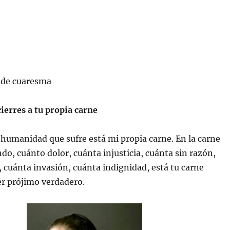
 de cuaresma
cierres a tu propia carne
a humanidad que sufre está mi propia carne. En la carne
do, cuánto dolor, cuánta injusticia, cuánta sin razón,
, cuánta invasión, cuánta indignidad, está tu carne
r prójimo verdadero.