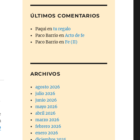
ÚLTIMOS COMENTARIOS
Paqui
en
tu regalo
Paco Barrio
en
Acto de fe
Paco Barrio
en
Fe (II)
ARCHIVOS
agosto 2026
julio 2026
junio 2026
o
mayo 2026
abril 2026
e
marzo 2026
n
febrero 2026
o
enero 2026
diciembre 2025