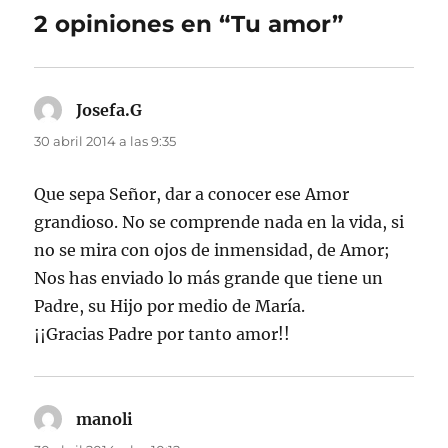
2 opiniones en “Tu amor”
Josefa.G
dice:
30 abril 2014 a las 9:35
Que sepa Señor, dar a conocer ese Amor
grandioso. No se comprende nada en la vida, si
no se mira con ojos de inmensidad, de Amor;
Nos has enviado lo más grande que tiene un
Padre, su Hijo por medio de María.
¡¡Gracias Padre por tanto amor!!
manoli
dice: