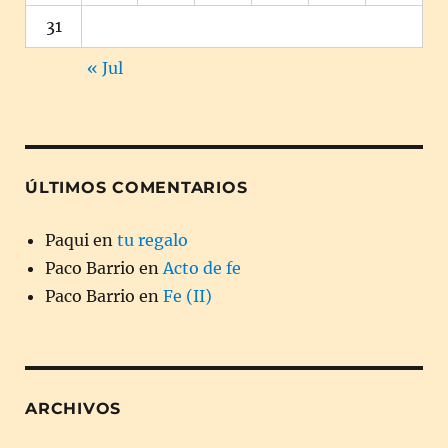
31
« Jul
ÚLTIMOS COMENTARIOS
Paqui
en
tu regalo
Paco Barrio
en
Acto de fe
Paco Barrio
en
Fe (II)
ARCHIVOS