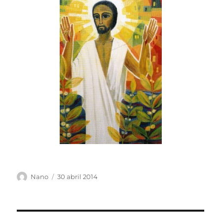
Autor
Publicado
Nano
30 abril 2014
el