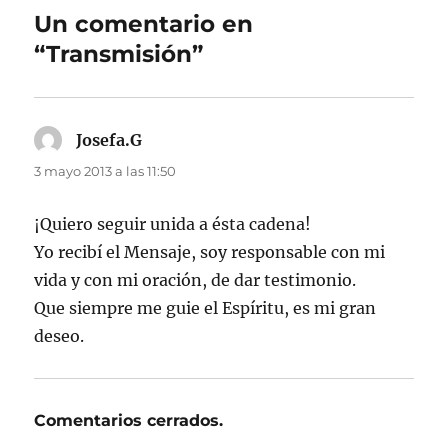
Un comentario en
“Transmisión”
Josefa.G
dice:
3 mayo 2013 a las 11:50
¡Quiero seguir unida a ésta cadena!
Yo recibí el Mensaje, soy responsable con mi
vida y con mi oración, de dar testimonio.
Que siempre me guie el Espíritu, es mi gran
deseo.
Comentarios cerrados.