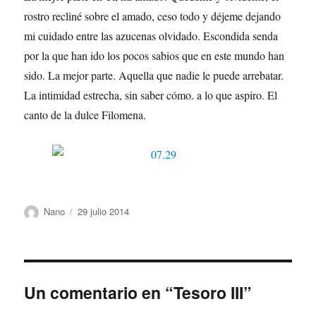
rostro recliné sobre el amado, ceso todo y déjeme dejando
mi cuidado entre las azucenas olvidado. Escondida senda
por la que han ido los pocos sabios que en este mundo han
sido. La mejor parte. Aquella que nadie le puede arrebatar.
La intimidad estrecha, sin saber cómo. a lo que aspiro. El
canto de la dulce Filomena.
Autor
Publicado
Nano
29 julio 2014
el
Un comentario en “Tesoro III”