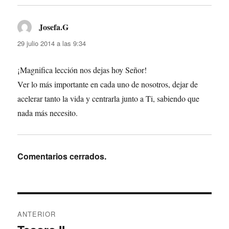
Josefa.G
dice:
29 julio 2014 a las 9:34
¡Magnifica lección nos dejas hoy Señor!
Ver lo más importante en cada uno de nosotros, dejar de
acelerar tanto la vida y centrarla junto a Ti, sabiendo que
nada más necesito.
Comentarios cerrados.
Navegación
ANTERIOR
de