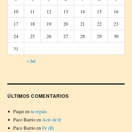
10
11
12
13
14
15
16
17
18
19
20
21
22
23
24
25
26
27
28
29
30
31
« Jul
ÚLTIMOS COMENTARIOS
Paqui
en
tu regalo
Paco Barrio
en
Acto de fe
Paco Barrio
en
Fe (II)