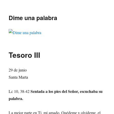
Dime una palabra
Tesoro III
29 de junio
Santa Marta
Sentada a los pies del Señor, escuchaba su
Lc 10, 38-42
palabra.
La mejor parte en Ti, mi amado. Quédeme y olvídeme, el