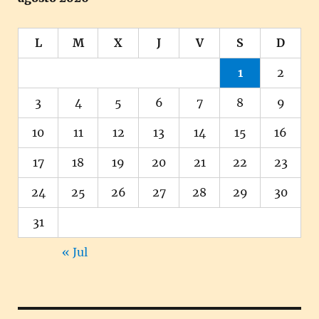
L
M
X
J
V
S
D
1
2
3
4
5
6
7
8
9
10
11
12
13
14
15
16
17
18
19
20
21
22
23
24
25
26
27
28
29
30
31
« Jul