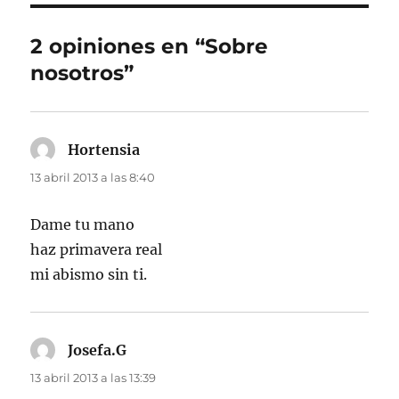
2 opiniones en “Sobre
nosotros”
Hortensia
dice:
13 abril 2013 a las 8:40
Dame tu mano
haz primavera real
mi abismo sin ti.
Josefa.G
dice:
13 abril 2013 a las 13:39