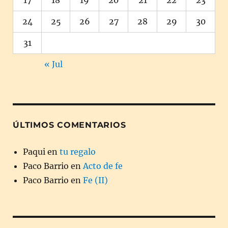
24
25
26
27
28
29
30
31
« Jul
ÚLTIMOS COMENTARIOS
Paqui
en
tu regalo
Paco Barrio
en
Acto de fe
Paco Barrio
en
Fe (II)