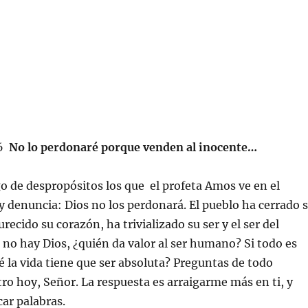
16
No lo perdonaré porque venden al inocente…
 de despropósitos los que el profeta Amos ve en el
 y denuncia: Dios no los perdonará. El pueblo ha cerrado 
urecido su corazón, ha trivializado su ser y el ser del
no hay Dios, ¿quién da valor al ser humano? Si todo es
ué la vida tiene que ser absoluta? Preguntas de todo
ro hoy, Señor. La respuesta es arraigarme más en ti, y
car palabras.