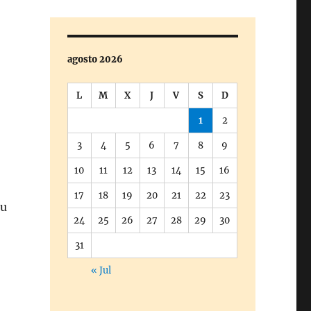
agosto 2026
L
M
X
J
V
S
D
1
2
3
4
5
6
7
8
9
10
11
12
13
14
15
16
17
18
19
20
21
22
23
su
24
25
26
27
28
29
30
31
« Jul