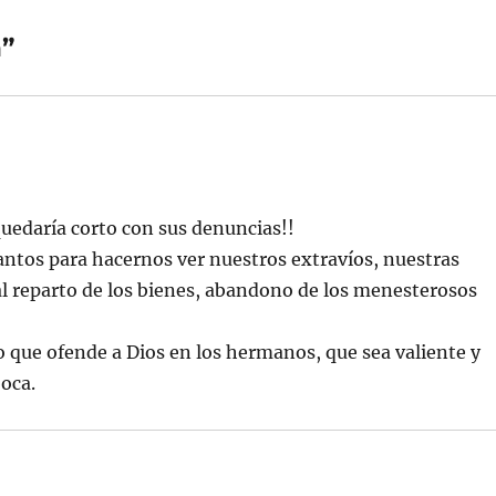
n”
 quedaría corto con sus denuncias!!
tos para hacernos ver nuestros extravíos, nuestras
mal reparto de los bienes, abandono de los menesterosos
 que ofende a Dios en los hermanos, que sea valiente y
oca.