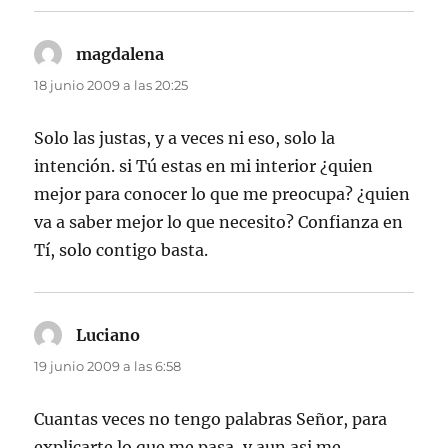
magdalena
dice:
18 junio 2009 a las 20:25
Solo las justas, y a veces ni eso, solo la
intención. si Tú estas en mi interior ¿quien
mejor para conocer lo que me preocupa? ¿quien
va a saber mejor lo que necesito? Confianza en
Tí, solo contigo basta.
Luciano
dice:
19 junio 2009 a las 6:58
Cuantas veces no tengo palabras Señor, para
explicarte lo que me pasa, y aun asi me