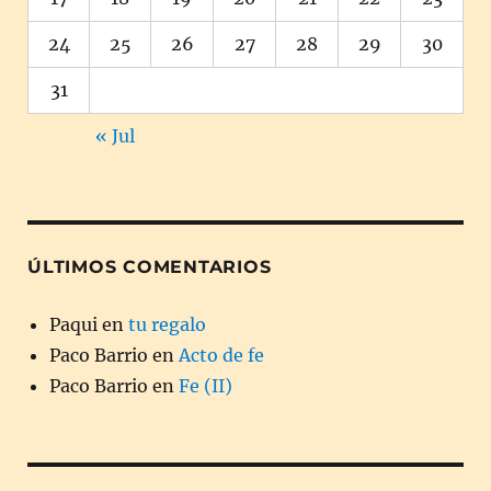
24
25
26
27
28
29
30
31
« Jul
ÚLTIMOS COMENTARIOS
Paqui
en
tu regalo
Paco Barrio
en
Acto de fe
Paco Barrio
en
Fe (II)