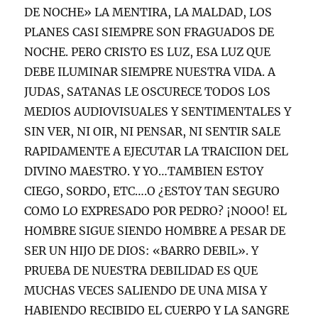
DE NOCHE» LA MENTIRA, LA MALDAD, LOS
PLANES CASI SIEMPRE SON FRAGUADOS DE
NOCHE. PERO CRISTO ES LUZ, ESA LUZ QUE
DEBE ILUMINAR SIEMPRE NUESTRA VIDA. A
JUDAS, SATANAS LE OSCURECE TODOS LOS
MEDIOS AUDIOVISUALES Y SENTIMENTALES Y
SIN VER, NI OIR, NI PENSAR, NI SENTIR SALE
RAPIDAMENTE A EJECUTAR LA TRAICIION DEL
DIVINO MAESTRO. Y YO…TAMBIEN ESTOY
CIEGO, SORDO, ETC….O ¿ESTOY TAN SEGURO
COMO LO EXPRESADO POR PEDRO? ¡NOOO! EL
HOMBRE SIGUE SIENDO HOMBRE A PESAR DE
SER UN HIJO DE DIOS: «BARRO DEBIL». Y
PRUEBA DE NUESTRA DEBILIDAD ES QUE
MUCHAS VECES SALIENDO DE UNA MISA Y
HABIENDO RECIBIDO EL CUERPO Y LA SANGRE