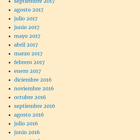
septiembre 2017
agosto 2017
julio 2017
junio 2017
mayo 2017
abril 2017
marzo 2017
febrero 2017
enero 2017
diciembre 2016
noviembre 2016
octubre 2016
septiembre 2016
agosto 2016
julio 2016
junio 2016