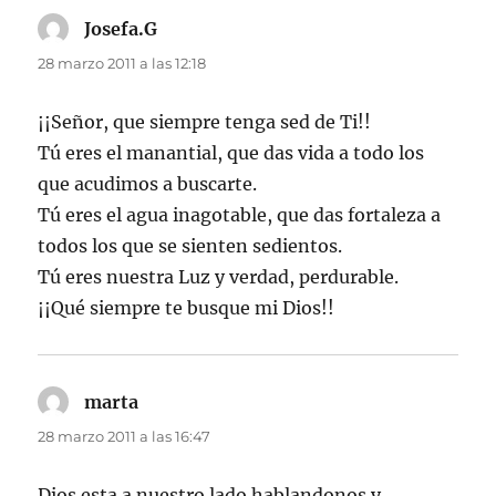
Josefa.G
dice:
28 marzo 2011 a las 12:18
¡¡Señor, que siempre tenga sed de Ti!!
Tú eres el manantial, que das vida a todo los
que acudimos a buscarte.
Tú eres el agua inagotable, que das fortaleza a
todos los que se sienten sedientos.
Tú eres nuestra Luz y verdad, perdurable.
¡¡Qué siempre te busque mi Dios!!
marta
dice:
28 marzo 2011 a las 16:47
Dios esta a nuestro lado hablandonos y