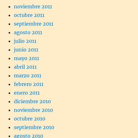
noviembre 2011
octubre 2011
septiembre 2011
agosto 2011
julio 2011
junio 2011
mayo 2011
abril 2011
marzo 2011
febrero 2011
enero 2011
diciembre 2010
noviembre 2010
octubre 2010
septiembre 2010
agosto 2010