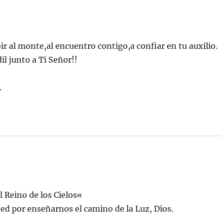
r al monte,al encuentro contigo,a confiar en tu auxilio.
l junto a Ti Señor!!
.
l Reino de los Cielos«
ted por enseñarnos el camino de la Luz, Dios.