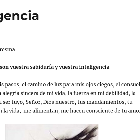
igencia
aresma
 son vuestra sabiduría y vuestra inteligencia
is pasos, el camino de luz para mis ojos ciegos, el consue
 alegría sincera de mi vida, la fuerza en mi debilidad, la
 ser tuyo, Señor, Dios nuestro, tus mandamientos, tu
n la vida, me alimentan, me hacen consciente de tu amor